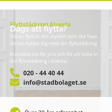
Flyttstädning Alvesta
Dags att flytta?
Vid en flytt är det mycket som ska fixas
låt oss hjälpa dig med din flyttstädning.
Kontakta oss för pris och för att boka in
din flyttstädning i Alvesta!
020 - 44 40 44
info@stadbolaget.se