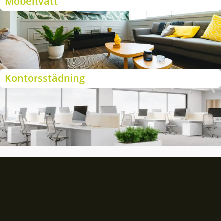
Möbeltvätt
Kontorsstädning