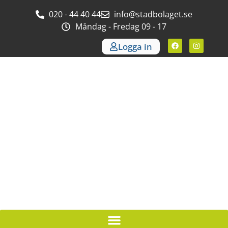
020 - 44 40 44
info@stadbolaget.se
Måndag - Fredag 09 - 17
Logga in