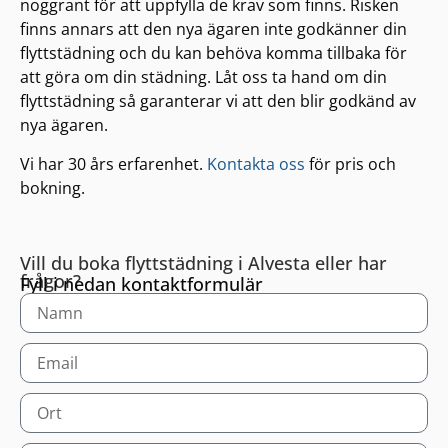
noggrant för att uppfylla de krav som finns. Risken
finns annars att den nya ägaren inte godkänner din
flyttstädning och du kan behöva komma tillbaka för
att göra om din städning. Låt oss ta hand om din
flyttstädning så garanterar vi att den blir godkänd av
nya ägaren.
Vi har 30 års erfarenhet.
Kontakta oss
för pris och
bokning.
Vill du boka flyttstädning i Alvesta eller har
frågor?
Fyll i nedan kontaktformulär