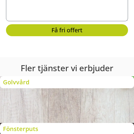
Få fri offert
Fler tjänster vi erbjuder
Golvvård
Fönsterputs