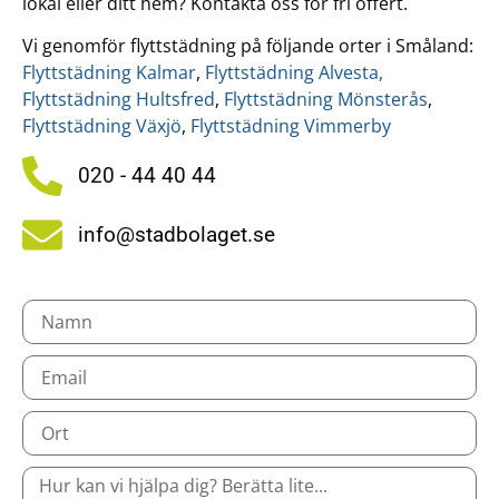
lokal eller ditt hem? Kontakta oss för fri offert.
Vi genomför flyttstädning på följande orter i Småland:
Flyttstädning Kalmar
,
Flyttstädning Alvesta,
Flyttstädning Hultsfred
,
Flyttstädning Mönsterås
,
Flyttstädning Växjö
,
Flyttstädning Vimmerby
020 - 44 40 44
info@stadbolaget.se