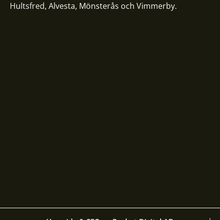
Hultsfred
,
Alvesta
,
Mönsterås
och
Vimmerby
.