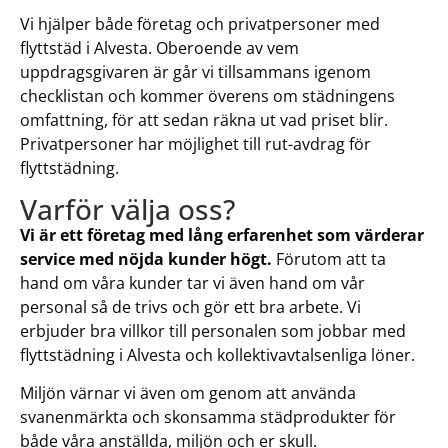
Vi hjälper både företag och privatpersoner med
flyttstäd i Alvesta. Oberoende av vem
uppdragsgivaren är går vi tillsammans igenom
checklistan och kommer överens om städningens
omfattning, för att sedan räkna ut vad priset blir.
Privatpersoner har möjlighet till rut-avdrag för
flyttstädning.
Varför välja oss?
Vi är ett företag med lång erfarenhet som värderar
service med nöjda kunder högt.
Förutom att ta
hand om våra kunder tar vi även hand om vår
personal så de trivs och gör ett bra arbete. Vi
erbjuder bra villkor till personalen som jobbar med
flyttstädning i Alvesta och kollektivavtalsenliga löner.
Miljön värnar vi även om genom att använda
svanenmärkta och skonsamma städprodukter för
både våra anställda, miljön och er skull.