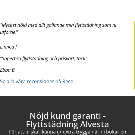
Mycket nöjd med allt gällande min flyttstädning som ni
utförde!
Linnea J
”Superbra flyttstädning och prisvärt, tack!”
Ebba B
Se alla våra recensioner på Reco.
Nöjd kund garanti -
Flyttstädning Alvesta
För att ni skall känna er extra trygga när ni bokar en