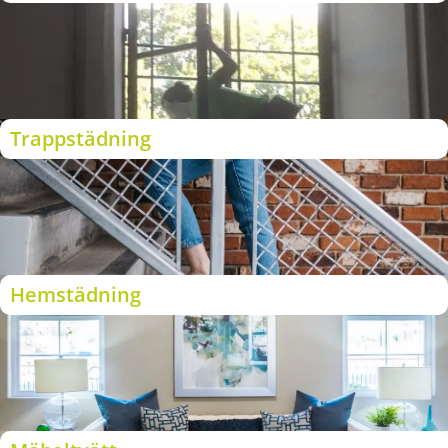
Trappstädning
Hemstädning