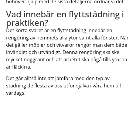
behöver hjälp med de sista detaljerna ordnar vi det.
Vad innebär en flyttstädning i
praktiken?
Det korta svaret är en flyttstädning innebär en
rengöring av hemmets alla ytor samt alla fönster. När
det gäller möbler och vitvaror rengör man dem både
invändigt och utvändigt. Denna rengöring ska ske
mycket noggrant och att arbetet ska pågå tills ytorna
är fläckfria.
Det går alltså inte att jämföra med den typ av
städning de flesta av oss utför själva i våra hem till
vardags.