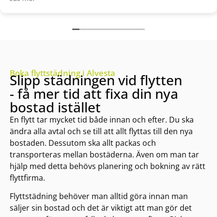
bsolut rekommendera Städbolaget i
Boka flyttstädning i Alvesta
Slipp städningen vid flytten
- få mer tid att fixa din nya
bostad istället
En flytt tar mycket tid både innan och efter. Du ska
ändra alla avtal och se till att allt flyttas till den nya
bostaden. Dessutom ska allt packas och
transporteras mellan bostäderna. Även om man tar
hjälp med detta behövs planering och bokning av rätt
flyttfirma.
Flyttstädning behöver man alltid göra innan man
säljer sin bostad och det är viktigt att man gör det