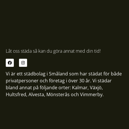
Låt oss städa så kan du göra annat med din tid!
Vi är ett städbolag i Småland som har städat för både
privatpersoner och företag i över 30 år. Vi städar
bland annat på följande orter:
Kalmar
,
Växjö
,
Hultsfred
,
Alvesta
,
Mönsterås
och
Vimmerby
.