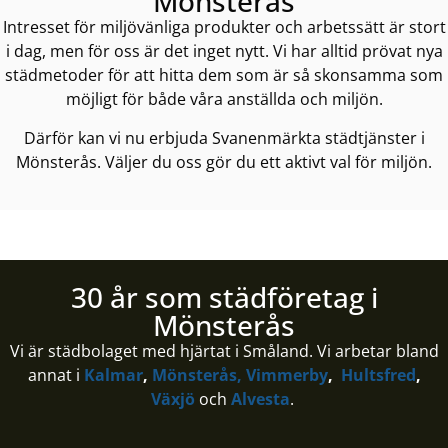
Mönsterås
Intresset för miljövänliga produkter och arbetssätt är stort
i dag, men för oss är det inget nytt. Vi har alltid prövat nya
städmetoder för att hitta dem som är så skonsamma som
möjligt för både våra anställda och miljön.
Därför kan vi nu erbjuda Svanenmärkta städtjänster i
Mönsterås. Väljer du oss gör du ett aktivt val för miljön.
30 år som städföretag i
Mönsterås
Vi är städbolaget med hjärtat i Småland. Vi arbetar bland
annat i
Kalmar
,
Mönsterås,
Vimmerby
,
Hultsfred
,
Växjö
och
Alvesta
.