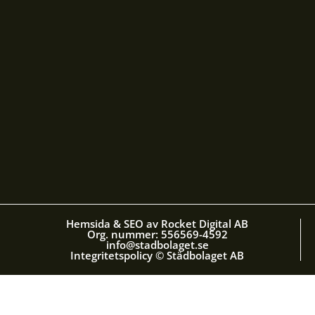
Hemsida & SEO av Rocket Digital AB
Org. nummer: 556569-4592
info@stadbolaget.se
Integritetspolicy © Städbolaget AB