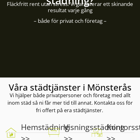
städning?
Fläckfritt rent utan stress. Vi garanterar ett skinande
resultat varje gång
– både för privat och företag –
Våra städtjänster i Mönsterås
Vi hjälper både privatpersoner och företag med allt
inom städ så ni får mer tid till annat. Kontakta oss för
fri offert på era städtjänster.
Hemstädning
Visningsstädning
Kontorss
>>
>>
>>