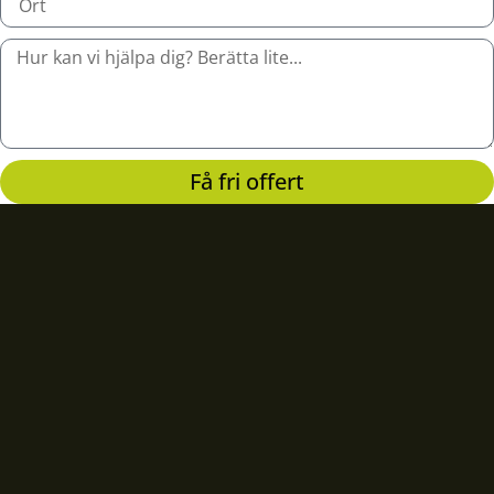
Få fri offert