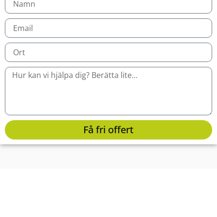
Få fri offert
Lägg tiden på annat - Låt oss
sköta din hemstädning i