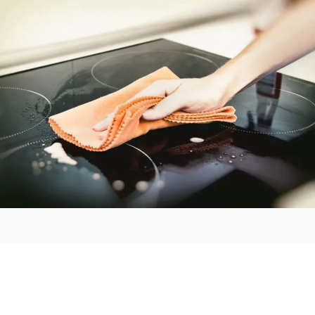
Förbättra arbetsmiljön utan
ansträngning - Låt oss sköta er