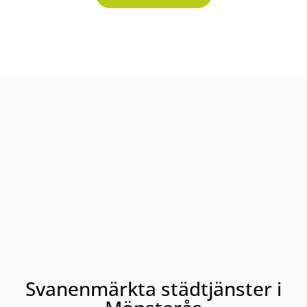
Svanenmärkta städtjänster i