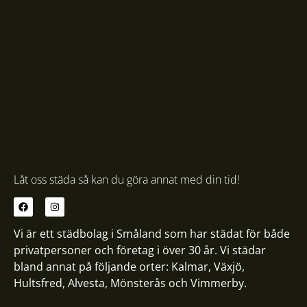
Låt oss städa så kan du göra annat med din tid!
Vi är ett städbolag i Småland som har städat för både
privatpersoner och företag i över 30 år. Vi städar
bland annat på följande orter:
Kalmar
,
Växjö
,
Hultsfred
,
Alvesta
,
Mönsterås
och
Vimmerby
.