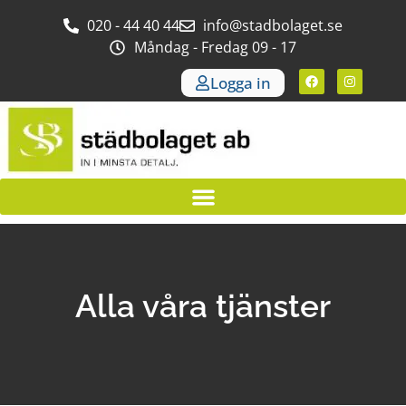
020 - 44 40 44
info@stadbolaget.se
Måndag - Fredag 09 - 17
Logga in
Alla våra tjänster