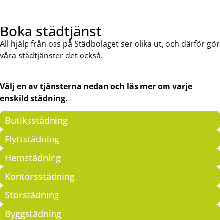
Boka städtjänst
All hjälp från oss på Städbolaget ser olika ut, och därför gör
våra städtjänster det också.
Välj en av tjänsterna nedan och läs mer om varje
enskild städning.
Butiksstädning
Flyttstädning
Hemstädning
Kontorsstädning
Storstädning
Byggstädning