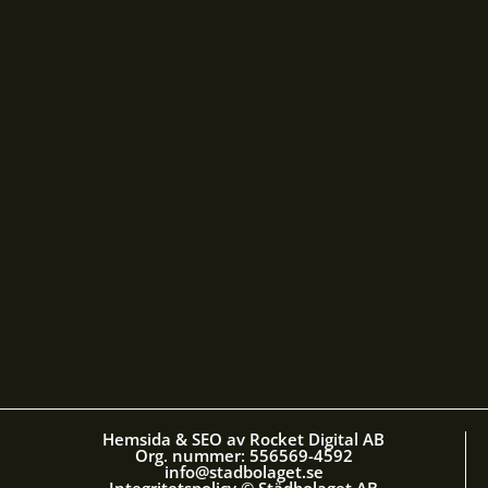
Hemsida & SEO av Rocket Digital AB
Org. nummer: 556569-4592
info@stadbolaget.se