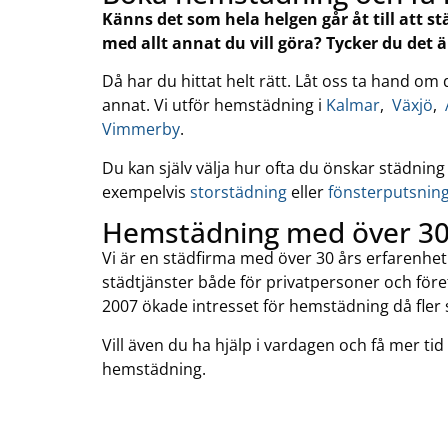
Känns det som hela helgen går åt till att 
med allt annat du vill göra? Tycker du det ä
Då har du hittat helt rätt. Låt oss ta hand om
annat. Vi utför hemstädning i
Kalmar
,
Växjö
,
Vimmerby
.
Du kan själv välja hur ofta du önskar städnin
exempelvis
storstädning
eller
fönsterputsnin
Hemstädning med över 30 
Vi är en städfirma med över 30 års erfarenh
städtjänster både för privatpersoner och före
2007 ökade intresset för hemstädning då fler s
Vill även du ha hjälp i vardagen och få mer tid 
hemstädning.