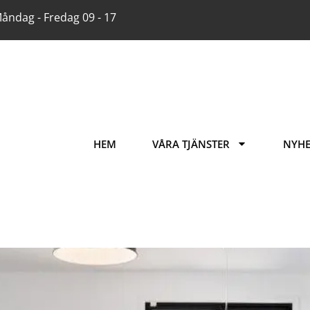
åndag - Fredag 09 - 17
HEM
VÅRA TJÄNSTER
NYHE