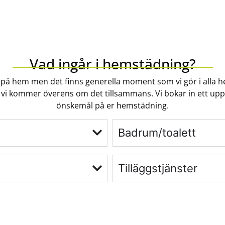
Vad ingår i hemstädning?
på hem men det finns generella moment som vi gör i alla hem 
 vi kommer överens om det tillsammans. Vi bokar in ett upp
önskemål på er hemstädning.
Badrum/toalett
Tilläggstjänster