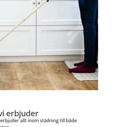
vi erbjuder
erbjuder allt inom städning till både