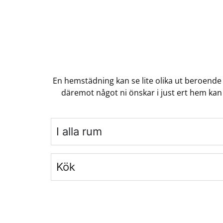
En hemstädning kan se lite olika ut beroende 
däremot något ni önskar i just ert hem kan
I alla rum
Kök