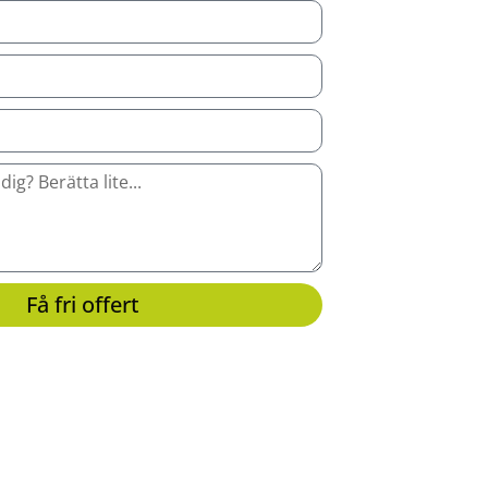
Få fri offert