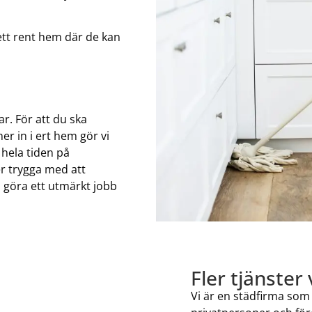
ett rent hem där de kan
ar. För att du ska
r in i ert hem gör vi
 hela tiden på
 er trygga med att
 göra ett utmärkt jobb
Fler tjänster 
Vi är en städfirma som 