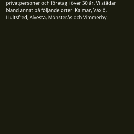
privatpersoner och företag i över 30 år. Vi städar
bland annat på följande orter:
Kalmar
,
Växjö
,
Hultsfred
,
Alvesta
,
Mönsterås
och
Vimmerby
.