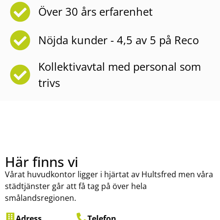
Över 30 års erfarenhet
Nöjda kunder - 4,5 av 5 på Reco
Kollektivavtal med personal som
trivs
Här finns vi
Vårat huvudkontor ligger i hjärtat av Hultsfred men våra
städtjänster går att få tag på över hela
smålandsregionen.
Adress
Telefon