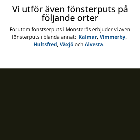
Vi utför även fönsterputs på
följande orter
Förutom fönstserputs i Mönsterås erbjuder vi även
fönsterputs i blanda annat:
Kalmar
,
Vimmerby
,
Hultsfred
,
Växjö
och
Alvesta
.