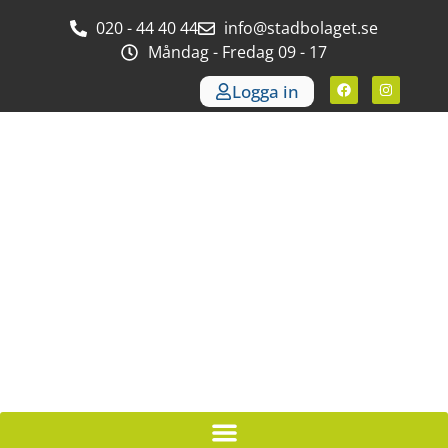
020 - 44 40 44
info@stadbolaget.se
Måndag - Fredag 09 - 17
Logga in