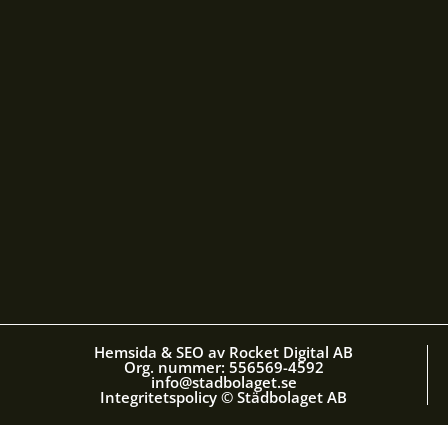
Hemsida & SEO av Rocket Digital AB
Org. nummer: 556569-4592
info@stadbolaget.se
Integritetspolicy © Städbolaget AB