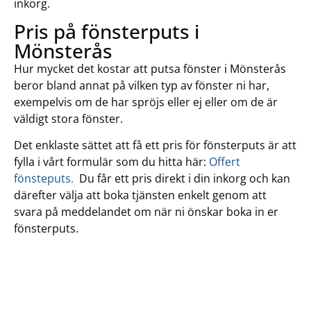
inkorg.
Pris på fönsterputs i
Mönsterås
Hur mycket det kostar att putsa fönster i Mönsterås
beror bland annat på vilken typ av fönster ni har,
exempelvis om de har spröjs eller ej eller om de är
väldigt stora fönster.
Det enklaste sättet att få ett pris för fönsterputs är att
fylla i vårt formulär som du hitta här:
Offert
fönsteputs.
Du får ett pris direkt i din inkorg och kan
därefter välja att boka tjänsten enkelt genom att
svara på meddelandet om när ni önskar boka in er
fönsterputs.