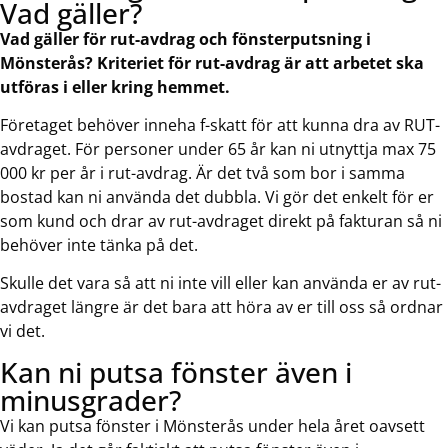
Vad gäller?
Vad gäller för rut-avdrag och fönsterputsning i
Mönsterås? Kriteriet för rut-avdrag är att arbetet ska
utföras i eller kring hemmet.
Företaget behöver inneha f-skatt för att kunna dra av RUT-
avdraget. För personer under 65 år kan ni utnyttja max 75
000 kr per år i rut-avdrag. Är det två som bor i samma
bostad kan ni använda det dubbla. Vi gör det enkelt för er
som kund och drar av rut-avdraget direkt på fakturan så ni
behöver inte tänka på det.
Skulle det vara så att ni inte vill eller kan använda er av rut-
avdraget längre är det bara att höra av er till oss så ordnar
vi det.
Kan ni putsa fönster även i
minusgrader?
Vi kan putsa fönster i Mönsterås under hela året oavsett