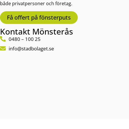
både privatpersoner och företag.
Få offert på fönsterputs
Kontakt Mönsterås
0480 – 100 25
info@stadbolaget.se