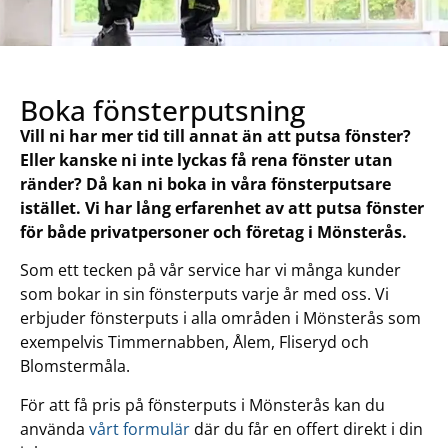
Boka fönsterputsning
Vill ni har mer tid till annat än att putsa fönster?
Eller kanske ni inte lyckas få rena fönster utan
ränder? Då kan ni boka in våra fönsterputsare
istället. Vi har lång erfarenhet av att putsa fönster
för både privatpersoner och företag i Mönsterås.
Som ett tecken på vår service har vi många kunder
som bokar in sin fönsterputs varje år med oss. Vi
erbjuder fönsterputs i alla områden i Mönsterås som
exempelvis Timmernabben, Ålem, Fliseryd och
Blomstermåla.
För att få pris på fönsterputs i Mönsterås kan du
använda
vårt formulär
där du får en offert direkt i din