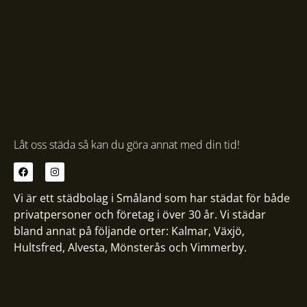
Låt oss städa så kan du göra annat med din tid!
Vi är ett städbolag i Småland som har städat för både
privatpersoner och företag i över 30 år. Vi städar
bland annat på följande orter:
Kalmar
,
Växjö
,
Hultsfred
,
Alvesta
,
Mönsterås
och
Vimmerby
.