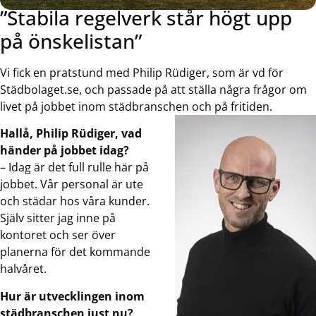
”Stabila regelverk står högt upp
på önskelistan”
Vi fick en pratstund med Philip Rüdiger, som är vd för
Städbolaget.se, och passade på att ställa några frågor om
livet på jobbet inom städbranschen och på fritiden.
Hallå, Philip Rüdiger, vad
händer på jobbet idag?
– Idag är det full rulle här på
jobbet. Vår personal är ute
och städar hos våra kunder.
Själv sitter jag inne på
kontoret och ser över
planerna för det kommande
halvåret.
Hur är utvecklingen inom
städbranschen just nu?