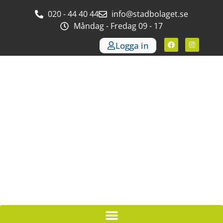
020 - 44 40 44
info@stadbolaget.se
Måndag - Fredag 09 - 17
Logga in