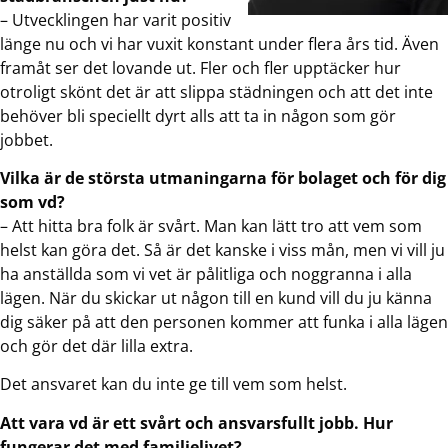
– Utvecklingen har varit positiv
länge nu och vi har vuxit konstant under flera års tid. Även
framåt ser det lovande ut. Fler och fler upptäcker hur
otroligt skönt det är att slippa städningen och att det inte
behöver bli speciellt dyrt alls att ta in någon som gör
jobbet.
Vilka är de största utmaningarna för bolaget och för dig
som vd?
– Att hitta bra folk är svårt. Man kan lätt tro att vem som
helst kan göra det. Så är det kanske i viss mån, men vi vill ju
ha anställda som vi vet är pålitliga och noggranna i alla
lägen. När du skickar ut någon till en kund vill du ju känna
dig säker på att den personen kommer att funka i alla lägen
och gör det där lilla extra.
Det ansvaret kan du inte ge till vem som helst.
Att vara vd är ett svårt och ansvarsfullt jobb. Hur
fungerar det med familjelivet?