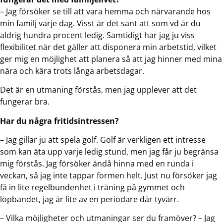
– Jag försöker se till att vara hemma och närvarande hos
min familj varje dag. Visst är det sant att som vd är du
aldrig hundra procent ledig. Samtidigt har jag ju viss
flexibilitet när det gäller att disponera min arbetstid, vilket
ger mig en möjlighet att planera så att jag hinner med mina
nära och kära trots långa arbetsdagar.
Det är en utmaning förstås, men jag upplever att det
fungerar bra.
Har du några fritidsintressen?
– Jag gillar ju att spela golf. Golf är verkligen ett intresse
som kan äta upp varje ledig stund, men jag får ju begränsa
mig förstås. Jag försöker ändå hinna med en runda i
veckan, så jag inte tappar formen helt. Just nu försöker jag
få in lite regelbundenhet i träning på gymmet och
löpbandet, jag är lite av en periodare där tyvärr.
– Vilka möjligheter och utmaningar ser du framöver? – Jag