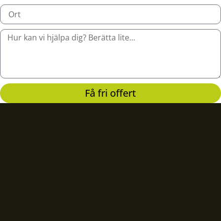
Få fri offert