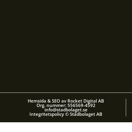
Hemsida & SEO av Rocket Digital AB
Org. nummer: 556569-4592
info@stadbolaget.se
Integritetspolicy © Städbolaget AB