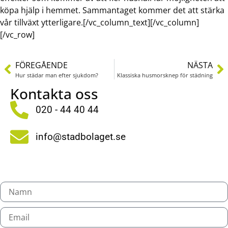
köpa hjälp i hemmet. Sammantaget kommer det att stärka
vår tillväxt ytterligare.[/vc_column_text][/vc_column]
[/vc_row]
FÖREGÅENDE
NÄSTA
Hur städar man efter sjukdom?
Klassiska husmorsknep för städning
Kontakta oss
020 - 44 40 44
info@stadbolaget.se