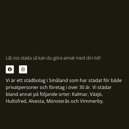
Låt oss städa så kan du göra annat med din tid!
Vi är ett städbolag i Småland som har städat för både
privatpersoner och företag i över 30 år. Vi städar
bland annat på följande orter:
Kalmar
,
Växjö
,
Hultsfred
,
Alvesta
,
Mönsterås
och
Vimmerby
.