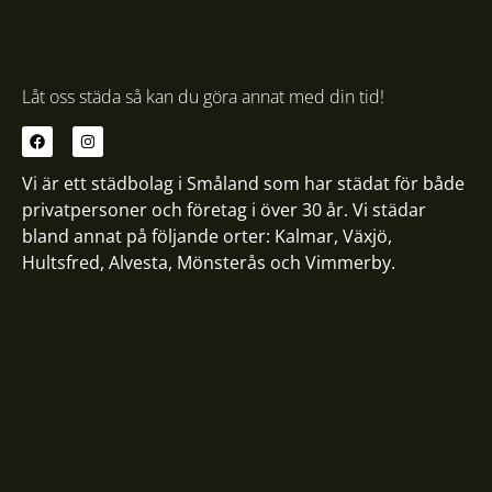
Låt oss städa så kan du göra annat med din tid!
Vi är ett städbolag i Småland som har städat för både
privatpersoner och företag i över 30 år. Vi städar
bland annat på följande orter:
Kalmar
,
Växjö
,
Hultsfred
,
Alvesta
,
Mönsterås
och
Vimmerby
.