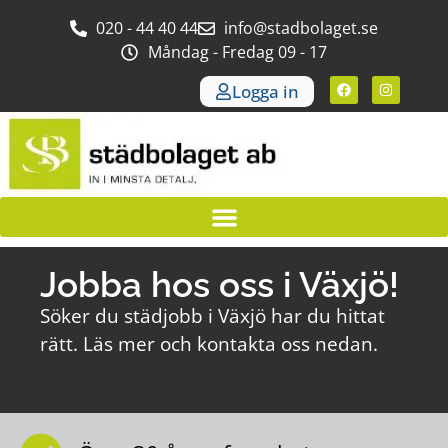
020 - 44 40 44
info@stadbolaget.se
Måndag - Fredag 09 - 17
Logga in
Jobba hos oss i Växjö!
Söker du städjobb i Växjö har du hittat
rätt. Läs mer och kontakta oss nedan.