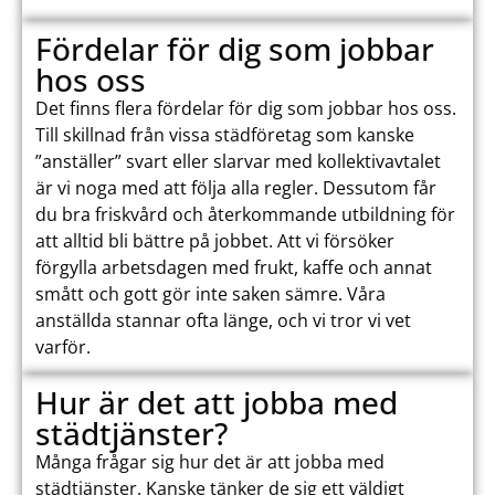
Fördelar för dig som jobbar
hos oss
Det finns flera fördelar för dig som jobbar hos oss.
Till skillnad från vissa städföretag som kanske
”anställer” svart eller slarvar med kollektivavtalet
är vi noga med att följa alla regler. Dessutom får
du bra friskvård och återkommande utbildning för
att alltid bli bättre på jobbet. Att vi försöker
förgylla arbetsdagen med frukt, kaffe och annat
smått och gott gör inte saken sämre. Våra
anställda stannar ofta länge, och vi tror vi vet
varför.
Hur är det att jobba med
städtjänster?
Många frågar sig hur det är att jobba med
städtjänster. Kanske tänker de sig ett väldigt