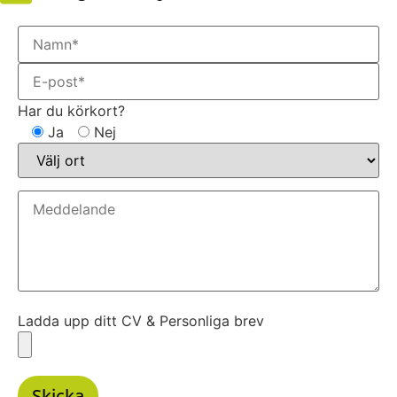
Har du körkort?
Ja
Nej
Ladda upp ditt CV & Personliga brev