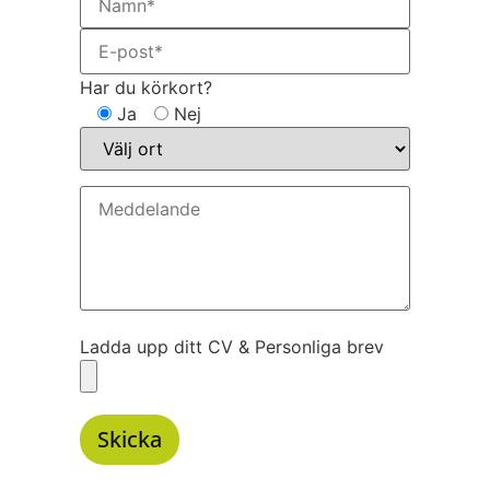
Har du körkort?
Ja
Nej
Ladda upp ditt CV & Personliga brev