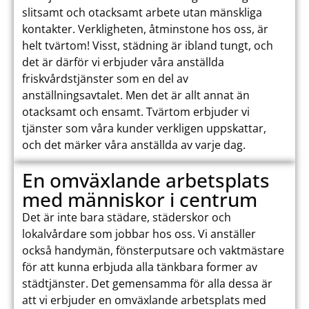
slitsamt och otacksamt arbete utan mänskliga
kontakter. Verkligheten, åtminstone hos oss, är
helt tvärtom! Visst, städning är ibland tungt, och
det är därför vi erbjuder våra anställda
friskvårdstjänster som en del av
anställningsavtalet. Men det är allt annat än
otacksamt och ensamt. Tvärtom erbjuder vi
tjänster som våra kunder verkligen uppskattar,
och det märker våra anställda av varje dag.
En omväxlande arbetsplats
med människor i centrum
Det är inte bara städare, städerskor och
lokalvårdare som jobbar hos oss. Vi anställer
också handymän, fönsterputsare och vaktmästare
för att kunna erbjuda alla tänkbara former av
städtjänster. Det gemensamma för alla dessa är
att vi erbjuder en omväxlande arbetsplats med