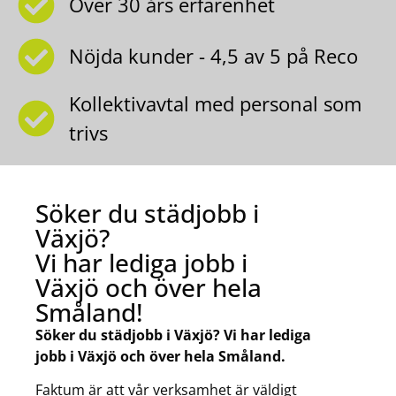
Över 30 års erfarenhet
Nöjda kunder - 4,5 av 5 på Reco
Kollektivavtal med personal som
trivs
Söker du städjobb i
Växjö?
Vi har lediga jobb i
Växjö och över hela
Småland!
Söker du städjobb i Växjö?
Vi har lediga
jobb i Växjö och över hela Småland.
Faktum är att vår verksamhet är väldigt