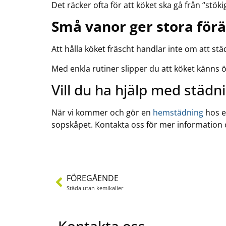
Det räcker ofta för att köket ska gå från “stökigt”
Små vanor ger stora för
Att hålla köket fräscht handlar inte om att stä
Med enkla rutiner slipper du att köket känns 
Vill du ha hjälp med städn
När vi kommer och gör en
hemstädning
hos e
sopskåpet. Kontakta oss för mer information
FÖREGÅENDE
Städa utan kemikalier