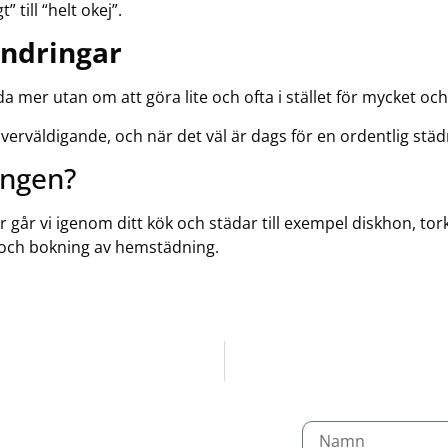
 till “helt okej”.
ändringar
da mer utan om att göra lite och ofta i stället för mycket och
överväldigande, och när det väl är dags för en ordentlig st
ingen?
r går vi igenom ditt kök och städar till exempel diskhon, t
 och bokning av hemstädning.