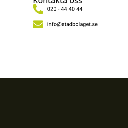
Kontakta oss
020 - 44 40 44
info@stadbolaget.se