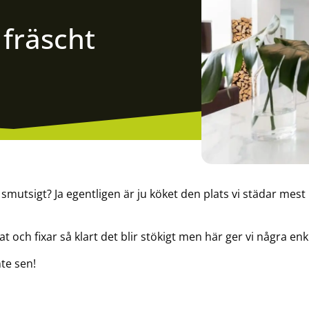
 fräscht
h smutsigt? Ja egentligen är ju köket den plats vi städar mes
och fixar så klart det blir stökigt men här ger vi några enkla
nte sen!