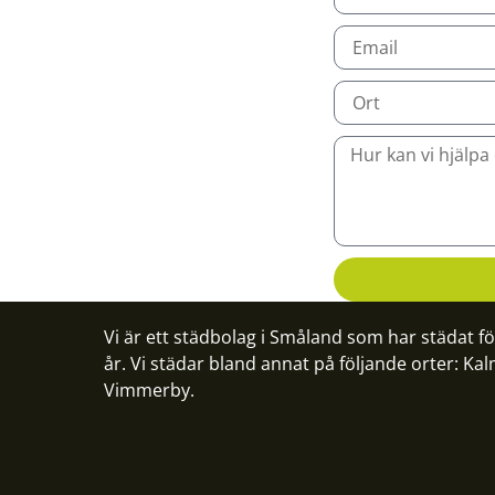
Vi är ett städbolag i Småland som har städat f
år. Vi städar bland annat på följande orter:
Kal
Vimmerby
.