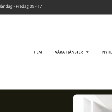
åndag - Fredag 09 - 17
HEM
VÅRA TJÄNSTER
NYHE