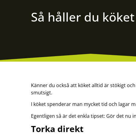
Så håller du köket
Känner du också att köket alltid är stökigt oc
smutsigt.
I köket spenderar man mycket tid och lagar mat 
Egentligen så är det enkla tipset: Gör det nu i
Torka direkt