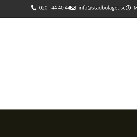
020 - 44 40 44
info@stadbolaget.se
M