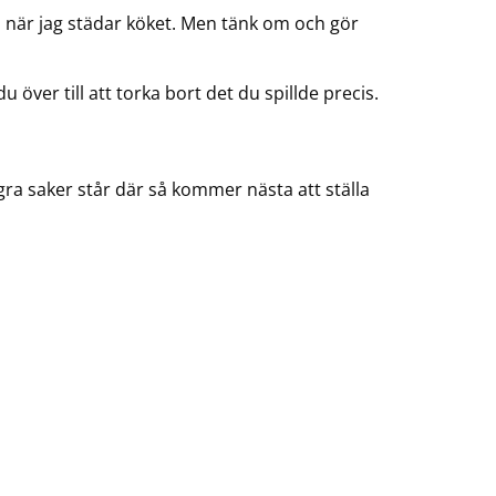
en när jag städar köket. Men tänk om och gör
över till att torka bort det du spillde precis.
gra saker står där så kommer nästa att ställa