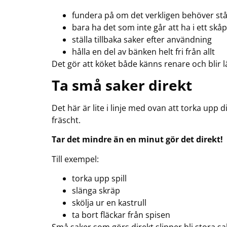
fundera på om det verkligen behöver stå 
bara ha det som inte går att ha i ett skåp
ställa tillbaka saker efter användning
hålla en del av bänken helt fri från allt
Det gör att köket både känns renare och blir lät
Ta små saker direkt
Det här är lite i linje med ovan att torka upp 
fräscht.
Tar det mindre än en minut gör det direkt!
Till exempel:
torka upp spill
slänga skräp
skölja ur en kastrull
ta bort fläckar från spisen