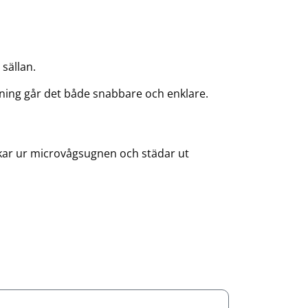
 sällan.
ädning går det både snabbare och enklare.
orkar ur microvågsugnen och städar ut