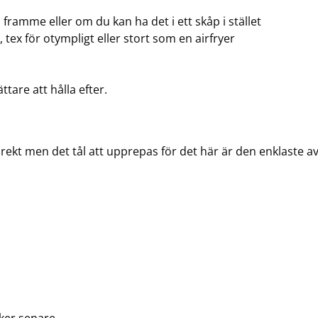
framme eller om du kan ha det i ett skåp i stället
, tex för otympligt eller stort som en airfryer
tare att hålla efter.
direkt men det tål att upprepas för det här är den enklaste av