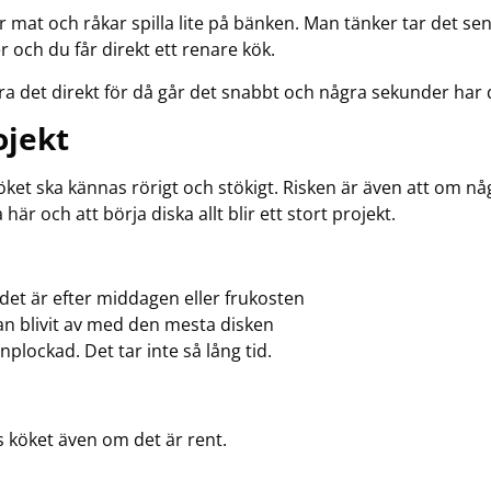
r mat och råkar spilla lite på bänken. Man tänker tar det s
r och du får direkt ett renare kök.
a det direkt för då går det snabbt och några sekunder har du 
ojekt
öket ska kännas rörigt och stökigt. Risken är även att om nå
här och att börja diska allt blir ett stort projekt.
 det är efter middagen eller frukosten
n blivit av med den mesta disken
plockad. Det tar inte så lång tid.
 köket även om det är rent.