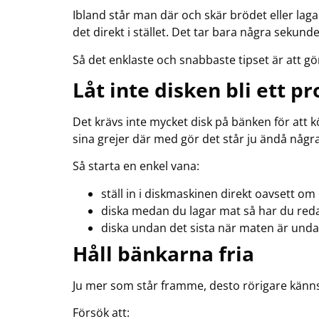
Ibland står man där och skär brödet eller laga
det direkt i stället. Det tar bara några sekunde
Så det enklaste och snabbaste tipset är att gör
Låt inte disken bli ett pr
Det krävs inte mycket disk på bänken för att k
sina grejer där med gör det står ju ändå några 
Så starta en enkel vana:
ställ in i diskmaskinen direkt oavsett om
diska medan du lagar mat så har du reda
diska undan det sista när maten är undan
Håll bänkarna fria
Ju mer som står framme, desto rörigare känns
Försök att: