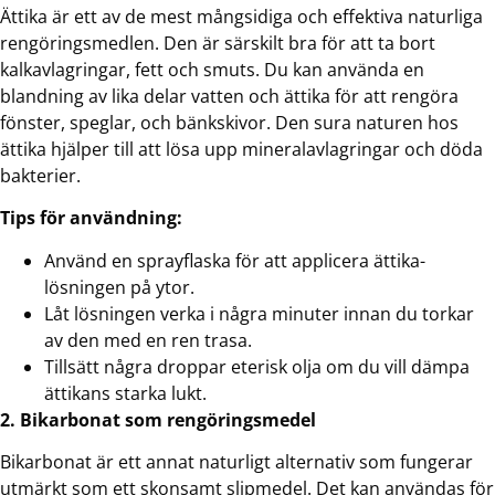
Ättika är ett av de mest mångsidiga och effektiva naturliga
rengöringsmedlen. Den är särskilt bra för att ta bort
kalkavlagringar, fett och smuts. Du kan använda en
blandning av lika delar vatten och ättika för att rengöra
fönster, speglar, och bänkskivor. Den sura naturen hos
ättika hjälper till att lösa upp mineralavlagringar och döda
bakterier.
Tips för användning:
Använd en sprayflaska för att applicera ättika-
lösningen på ytor.
Låt lösningen verka i några minuter innan du torkar
av den med en ren trasa.
Tillsätt några droppar eterisk olja om du vill dämpa
ättikans starka lukt.
2. Bikarbonat som rengöringsmedel
Bikarbonat är ett annat naturligt alternativ som fungerar
utmärkt som ett skonsamt slipmedel. Det kan användas för