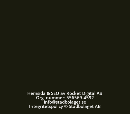
Hemsida & SEO av Rocket Digital AB
Org. nummer: 556569-4592
info@stadbolaget.se
Integritetspolicy © Städbolaget AB