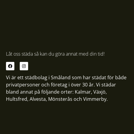
Låt oss städa så kan du göra annat med din tid!
Vi är ett städbolag i Småland som har städat för både
privatpersoner och företag i över 30 år. Vi städar
bland annat på följande orter:
Kalmar
,
Växjö
,
Hultsfred
,
Alvesta
,
Mönsterås
och
Vimmerby
.