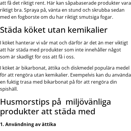
att få det riktigt rent. Här kan såpabaserade produkter vara
riktigt bra. Spraya på, vänta en stund och skrubba sedan
med en fogborste om du har riktigt smutsiga fogar.
Städa köket utan kemikalier
I köket hanterar vi vår mat och därför är det än mer viktigt
att här städa med produkter som inte innehåller något
som är skadligt för oss att få i oss.
I köket är bikarbonat, ättika och diskmedel populära medel
för att rengöra utan kemikalier. Exempelvis kan du använda
en fuktig trasa med bikarbonat på för att rengöra din
spishäll.
Husmorstips på miljövänliga
produkter att städa med
1. Användning av ättika