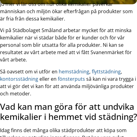
Ju mer vi lär oss om hur olika kemikalier påverkar
människan och miljön ökar efterfrågan på produkter som
är fria från dessa kemikalier.
Vi på Städbolaget Småland arbetar mycket för att minska
kemikalier när vi städar både för er kunder och för vår
personal som blir utsatta för alla produkter. Ni kan se
resultatet av vårt arbete med att vi fått Svanenmärket för
vårt arbete.
Så oavsett om vi utför en
hemstädning
,
flyttstädning
,
kontorsstädning
eller en
fönsterputs
så kan ni vara trygga i
att vi gör det vi kan för att använda miljövänliga produkter
och metoder.
Vad kan man göra för att undvika
kemikalier i hemmet vid städning?
Idag finns det många olika städprodukter att köpa som