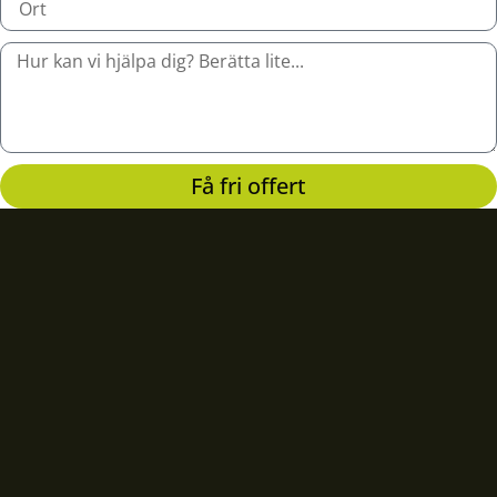
Få fri offert