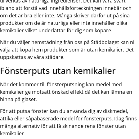
tillverkas av naturliga ingredienser. Det kan vara svårt
ibland att förstå vad innehållsförteckningen innebär och
om det är bra eller inte. Många skriver därför ut på sina
produkter om de är naturliga eller inte innehåller olika
kemikalier vilket underlättar för dig som köpare.
När du väljer hemstädning från oss på Städbolaget kan ni
välja att köpa hem produkter som är utan kemikalier. Det
uppskattas av våra städare.
Fönsterputs utan kemikalier
När det kommer till fönsterputsning kan medel med
kemikalier ge motsatt önskad effekt då det kan lämna en
hinna på glaset.
För att putsa fönster kan du använda dig av diskmedel,
ättika eller såpabaserade medel för fönsterputs. Idag finns
många alternativ för att få skinande rena fönster utan
kemikalier.