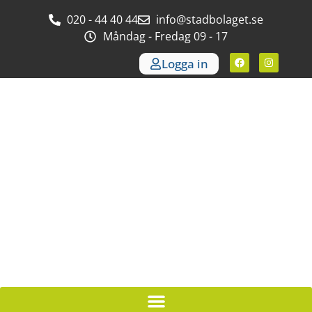
020 - 44 40 44
info@stadbolaget.se
Måndag - Fredag 09 - 17
Logga in