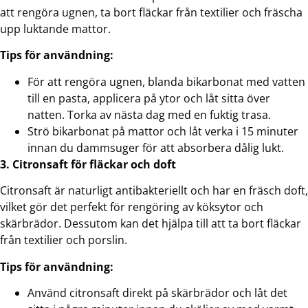
att rengöra ugnen, ta bort fläckar från textilier och fräscha
upp luktande mattor.
Tips för användning:
För att rengöra ugnen, blanda bikarbonat med vatten
till en pasta, applicera på ytor och låt sitta över
natten. Torka av nästa dag med en fuktig trasa.
Strö bikarbonat på mattor och låt verka i 15 minuter
innan du dammsuger för att absorbera dålig lukt.
3. Citronsaft för fläckar och doft
Citronsaft är naturligt antibakteriellt och har en fräsch doft,
vilket gör det perfekt för rengöring av köksytor och
skärbrädor. Dessutom kan det hjälpa till att ta bort fläckar
från textilier och porslin.
Tips för användning:
Använd citronsaft direkt på skärbrädor och låt det