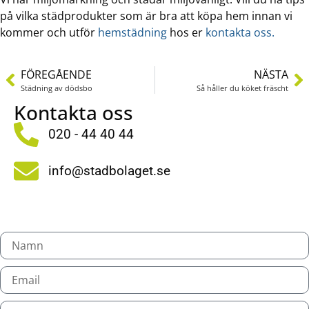
på vilka städprodukter som är bra att köpa hem innan vi
kommer och utför
hemstädning
hos er
kontakta oss.
FÖREGÅENDE
NÄSTA
Städning av dödsbo
Så håller du köket fräscht
Kontakta oss
020 - 44 40 44
info@stadbolaget.se