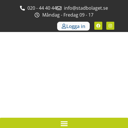
020 - 44 40 44
info@stadbolaget.se
Måndag - Fredag 09 - 17
Logga in