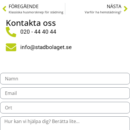
FÖREGÅENDE
NÄSTA
Klassiska husmorsknep för städning
Varför ha hemstädning?
Kontakta oss
020 - 44 40 44
info@stadbolaget.se