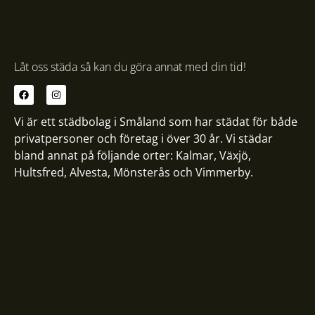
Låt oss städa så kan du göra annat med din tid!
Vi är ett städbolag i Småland som har städat för både
privatpersoner och företag i över 30 år. Vi städar
bland annat på följande orter:
Kalmar
,
Växjö
,
Hultsfred
,
Alvesta
,
Mönsterås
och
Vimmerby
.