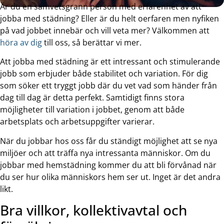
Är du en samvetsgrann person med erfarenhet av att
jobba med städning? Eller är du helt oerfaren men nyfiken
på vad jobbet innebär och vill veta mer? Välkommen att
höra av dig
till oss, så berättar vi mer.
Att jobba med städning är ett intressant och stimulerande
jobb som erbjuder både stabilitet och variation. För dig
som söker ett tryggt jobb där du vet vad som händer från
dag till dag är detta perfekt. Samtidigt finns stora
möjligheter till variation i jobbet, genom att både
arbetsplats och arbetsuppgifter varierar.
När du jobbar hos oss får du ständigt möjlighet att se nya
miljöer och att träffa nya intressanta människor. Om du
jobbar med hemstädning kommer du att bli förvånad när
du ser hur olika människors hem ser ut. Inget är det andra
likt.
Bra villkor, kollektivavtal och