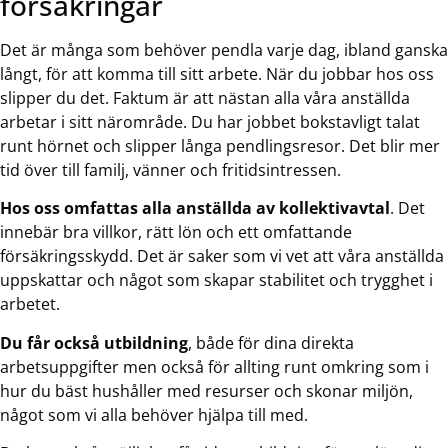
försäkringar
Det är många som behöver pendla varje dag, ibland ganska
långt, för att komma till sitt arbete. När du jobbar hos oss
slipper du det. Faktum är att nästan alla våra anställda
arbetar i sitt närområde. Du har jobbet bokstavligt talat
runt hörnet och slipper långa pendlingsresor. Det blir mer
tid över till familj, vänner och fritidsintressen.
Hos oss omfattas alla anställda av kollektivavtal
. Det
innebär bra villkor, rätt lön och ett omfattande
försäkringsskydd. Det är saker som vi vet att våra anställda
uppskattar och något som skapar stabilitet och trygghet i
arbetet.
Du får också utbildning
, både för dina direkta
arbetsuppgifter men också för allting runt omkring som i
hur du bäst hushåller med resurser och skonar miljön,
något som vi alla behöver hjälpa till med.