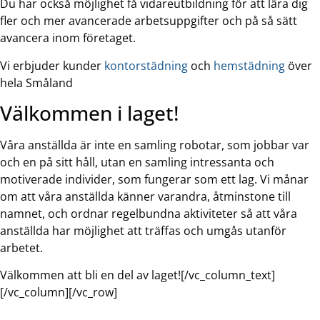
Du har också möjlighet få vidareutbildning för att lära dig
fler och mer avancerade arbetsuppgifter och på så sätt
avancera inom företaget.
Vi erbjuder kunder
kontorstädning
och
hemstädning
över
hela Småland
Välkommen i laget!
Våra anställda är inte en samling robotar, som jobbar var
och en på sitt håll, utan en samling intressanta och
motiverade individer, som fungerar som ett lag. Vi månar
om att våra anställda känner varandra, åtminstone till
namnet, och ordnar regelbundna aktiviteter så att våra
anställda har möjlighet att träffas och umgås utanför
arbetet.
Välkommen att bli en del av laget![/vc_column_text]
[/vc_column][/vc_row]