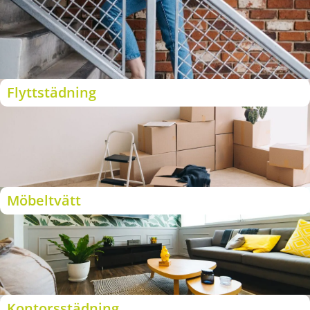
Flyttstädning
Möbeltvätt
Kontorsstädning