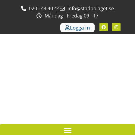
020 - 44 40 44
info@stadbolaget.se
Måndag - Fredag 09 - 17
Logga in