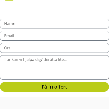
Få fri offert