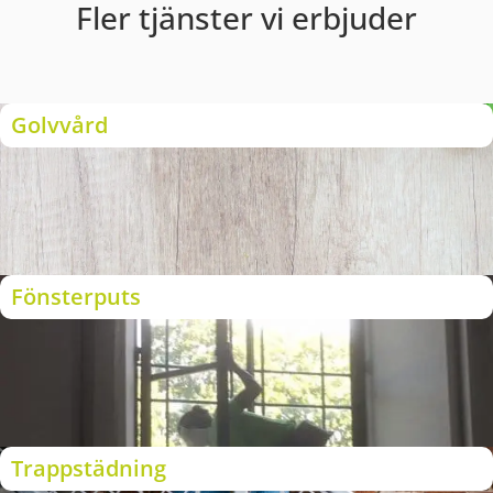
Fler tjänster vi erbjuder
Golvvård
Fönsterputs
Trappstädning