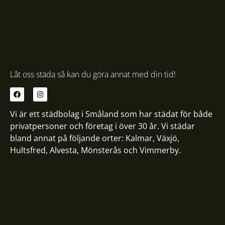
Låt oss städa så kan du göra annat med din tid!
Vi är ett städbolag i Småland som har städat för både
privatpersoner och företag i över 30 år. Vi städar
bland annat på följande orter:
Kalmar
,
Växjö
,
Hultsfred
,
Alvesta
,
Mönsterås
och
Vimmerby
.