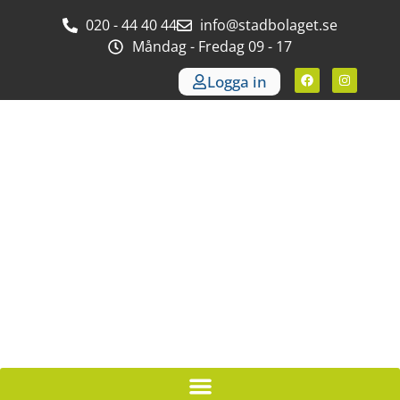
020 - 44 40 44
info@stadbolaget.se
Måndag - Fredag 09 - 17
Logga in