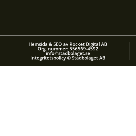
Hemsida & SEO av Rocket Digital AB
Org. nummer: 556569-4592
info@stadbolaget.se
Integritetspolicy © Städbolaget AB