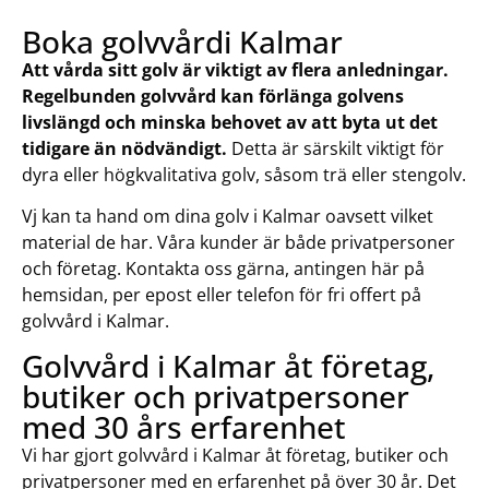
Boka golvvårdi Kalmar
Att vårda sitt golv är viktigt av flera anledningar.
Regelbunden golvvård kan förlänga golvens
livslängd och minska behovet av att byta ut det
tidigare än nödvändigt.
Detta är särskilt viktigt för
dyra eller högkvalitativa golv, såsom trä eller stengolv.
Vj kan ta hand om dina golv i Kalmar oavsett vilket
material de har. Våra kunder är både privatpersoner
och företag. Kontakta oss gärna, antingen här på
hemsidan, per epost eller telefon för fri offert på
golvvård i Kalmar.
Golvvård i Kalmar åt företag,
butiker och privatpersoner
med 30 års erfarenhet
Vi har gjort golvvård i Kalmar åt företag, butiker och
privatpersoner med en erfarenhet på över 30 år. Det