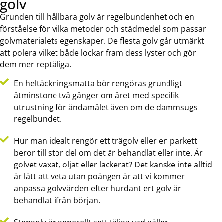
golv
Grunden till hållbara golv är regelbundenhet och en
förståelse för vilka metoder och städmedel som passar
golvmaterialets egenskaper. De flesta golv går utmärkt
att polera vilket både lockar fram dess lyster och gör
dem mer reptåliga.
En heltäckningsmatta bör rengöras grundligt
åtminstone två gånger om året med specifik
utrustning för ändamålet även om de dammsugs
regelbundet.
Hur man idealt rengör ett trägolv eller en parkett
beror till stor del om det är behandlat eller inte. Är
golvet vaxat, oljat eller lackerat? Det kanske inte alltid
är lätt att veta utan poängen är att vi kommer
anpassa golvvården efter hurdant ert golv är
behandlat ifrån början.