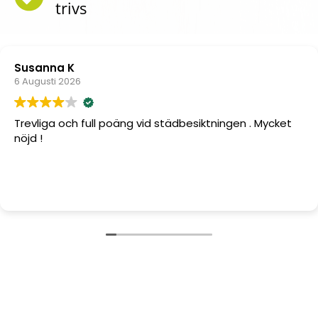
trivs
Susanna K
6 Augusti 2026
Trevliga och full poäng vid städbesiktningen . Mycket
nöjd !