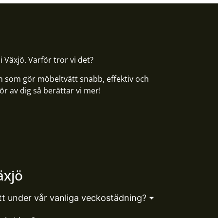
i Växjö. Varför tror vi det?
en som gör möbeltvätt snabb, effektiv och
ör av dig så berättar vi mer!
äxjö
ätt under vår vanliga veckostädning?