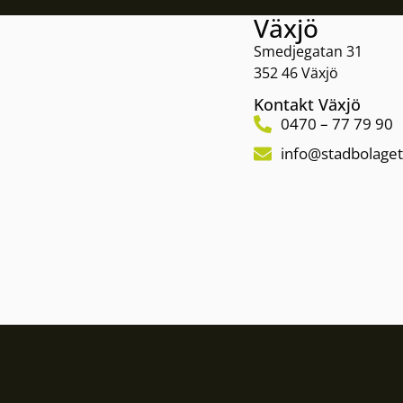
Växjö
Smedjegatan 31
352 46 Växjö
Kontakt Växjö
0470 – 77 79 90
info@stadbolaget