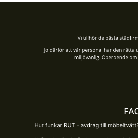
Vi tillhör de bästa städfirm
Jo därför att vår personal har den rätta
miljövänlig. Oberoende om mö
FAQ
Hur funkar RUT - avdrag till möbeltvätt