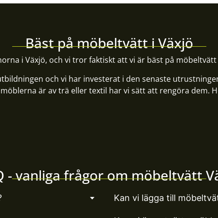
Bäst på möbeltvätt i Växjö
orna i Växjö, och vi tror faktiskt att vi är bäst på möbeltvätt 
 utbildningen och vi har investerat i den senaste utrustning
blerna är av trä eller textil har vi sätt att rengöra dem. H
 - vanliga frågor om möbeltvätt V
?
Kan vi lägga till möbeltv