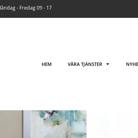
åndag - Fredag 09 - 17
HEM
VÅRA TJÄNSTER
NYHE