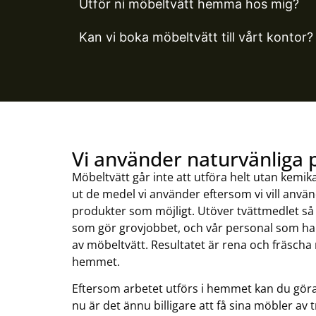
Utför ni möbeltvätt hemma hos mig?
Kan vi boka möbeltvätt till vårt kontor?
Vi använder naturvänliga 
Möbeltvätt går inte att utföra helt utan kemika
ut de medel vi använder eftersom vi vill anvä
produkter som möjligt. Utöver tvättmedlet så
som gör grovjobbet, och vår personal som ha
av möbeltvätt. Resultatet är rena och fräscha
hemmet.
Eftersom arbetet utförs i hemmet kan du göra 
nu är det ännu billigare att få sina möbler av t