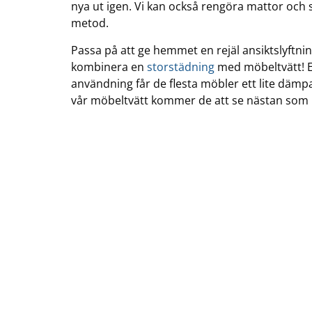
nya ut igen. Vi kan också rengöra mattor o
metod.
Passa på att ge hemmet en rejäl ansiktslyftni
kombinera en
storstädning
med möbeltvätt! E
användning får de flesta möbler ett lite dämp
vår möbeltvätt kommer de att se nästan som n