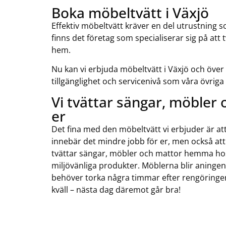
Boka möbeltvätt i Växjö
Effektiv möbeltvätt kräver en del utrustning 
finns det företag som specialiserar sig på at
hem.
Nu kan vi erbjuda möbeltvätt i Växjö och ö
tillgänglighet och servicenivå som våra övriga
Vi tvättar sängar, möble
er
Det fina med den möbeltvätt vi erbjuder är at
innebär det mindre jobb för er, men också att 
tvättar sängar, möbler och mattor hemma ho
miljövänliga produkter. Möblerna blir aninge
behöver torka några timmar efter rengöringe
kväll – nästa dag däremot går bra!